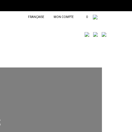
FRANÇAISE
MON COMPTE
0
S